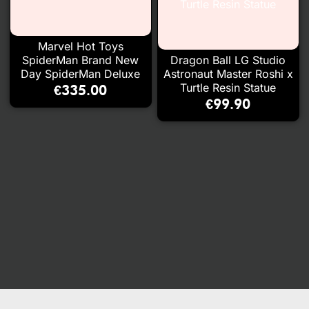
Marvel Hot Toys
SpiderMan Brand New
Dragon Ball LG Studio
Day SpiderMan Deluxe
Astronaut Master Roshi x
Turtle Resin Statue
€
335.00
€
99.90