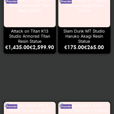
Attack on Titan K13
Slam Dunk MT Studio
Studio Armored Titan
Haruko Akagi Resin
Resin Statue
Statue
€
1,435.00
€
2,599.90
€
175.00
€
265.00
–
–