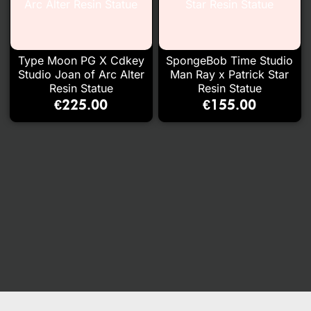
Type Moon PG X Cdkey
SpongeBob Time Studio
Studio Joan of Arc Alter
Man Ray x Patrick Star
Resin Statue
Resin Statue
€
225.00
€
155.00