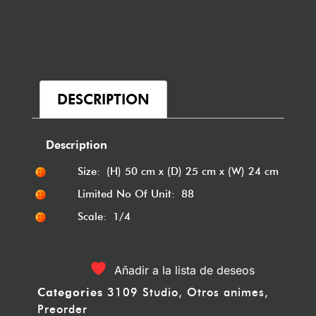
DESCRIPTION
Description
Size: (H) 50 cm x (D) 25 cm x (W) 24 cm
Limited No Of Unit: 88
Scale: 1/4
Añadir a la lista de deseos
Categories
3109 Studio
,
Otros animes
,
Preorder