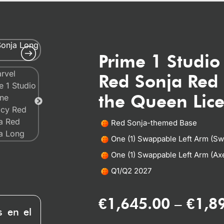
Prime 1 Studio
Red Sonja Red 
the Queen Lice
Red Sonja-themed Base
One (1) Swappable Left Arm (Sw
One (1) Swappable Left Arm (A
Q1/Q2 2027
€
1,645.00
€
1,8
–
s en el