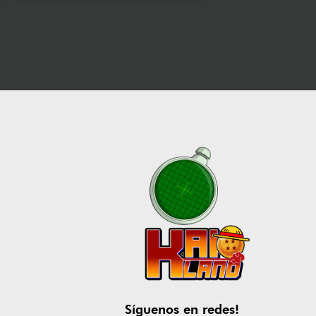
Síguenos en redes!