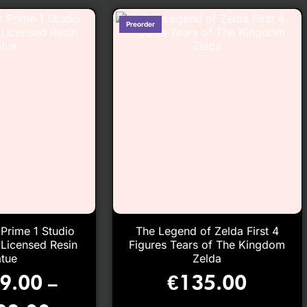
 Prime 1 Studio
The Legend of Zelda First 4
 Licensed Resin
Figures Tears of The Kingdom
atue
Zelda
9.00
€
135.00
–