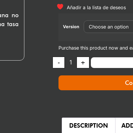
Añadir a la lista de deseos
uana no
na tasa
Version
Purchase this product now and 
-
+
Co
DESCRIPTION
ADD