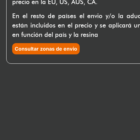
precio en la EU, US, AUS, CA.
En el resto de países el envio y/o la ad
están incluidos en el precio y se aplicará u
en función del país y la resina
Consultar zonas de envio