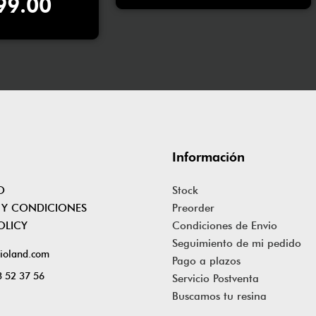
99.00
Información
O
Stock
 Y CONDICIONES
Preorder
OLICY
Condiciones de Envio
Seguimiento de mi pedido
ioland.com
Pago a plazos
 52 37 56
Servicio Postventa
Buscamos tu resina