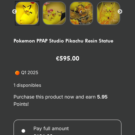
Pokemon PPAP Studio Pikachu Resin Statue
€
595.00
Q1 2025
1 disponibles
Purchase this product now and earn
5.95
Points!
Pay full amount