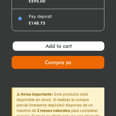
€
595.00
Pay deposit
€
148.75
Add to cart
Compra ya
⚠️ Aviso importante:
Este producto está
disponible en stock. Si realizas la compra
parcial (mediante depósito) dispones de un
máximo de
2 meses naturales
para completar
el pago. El envío se efectuará una vez abonado