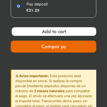
Pay deposit
€
31.25
Add to cart
Compra ya
⚠️ Aviso importante:
Este producto está
disponible en stock. Si realizas la compra
parcial (mediante depósito) dispones de un
máximo de
2 meses naturales
para completar
el pago. El envío se efectuará una vez abonado
el importe total. Transcurrido dicho plazo sin
completar el pago, el pedido será cancelado sin