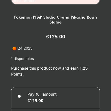
Pokemon PPAP Studio Crying Pikachu Resin
Statue
€
125.00
Q4 2025
1 disponibles
Purchase this product now and earn
1.25
Points!
Pay full amount
€
125.00