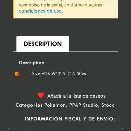
reembolso de la señal, conforme nuestras
condiciones de uso
.
DESCRIPTION
Description
Size:H16 W17.5 D15.5CM
Añadir a la lista de deseos
Categories
Pokemon
,
PPAP Studio
,
Stock
INFORMACIÓN FISCAL Y DE ENVÍO: