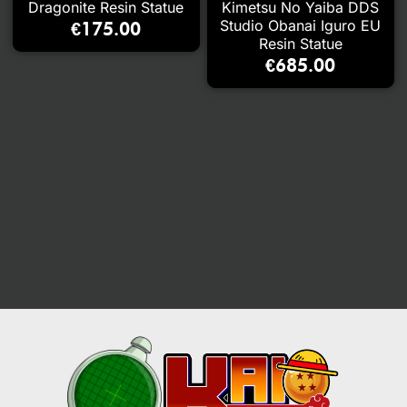
Dragonite Resin Statue
Kimetsu No Yaiba DDS
Studio Obanai Iguro EU
€
175.00
Resin Statue
€
685.00