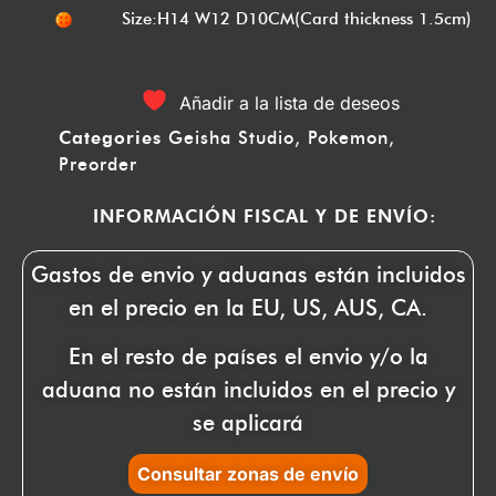
Size:H14 W12 D10CM(Card thickness 1.5cm)
Añadir a la lista de deseos
Categories
Geisha Studio
,
Pokemon
,
Preorder
INFORMACIÓN FISCAL Y DE ENVÍO:
Gastos de envio y aduanas están incluidos
en el precio en la EU, US, AUS, CA.
En el resto de países el envio y/o la
aduana no están incluidos en el precio y
se aplicará
Consultar zonas de envío