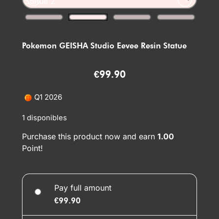
Pokemon GEISHA Studio Eevee Resin Statue
€
99.90
Q1 2026
1 disponibles
Purchase this product now and earn
1.00
Point!
Pay full amount
€
99.90