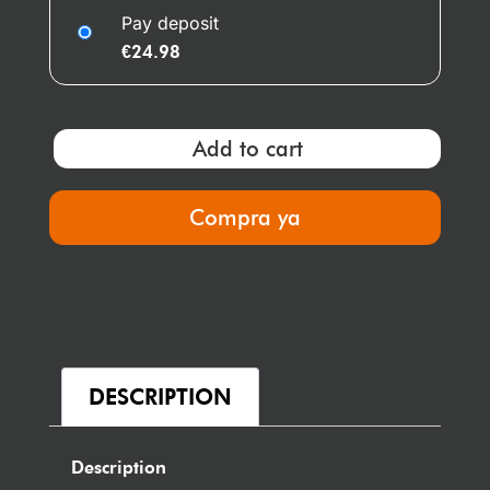
Pay deposit
€
24.98
Add to cart
Compra ya
DESCRIPTION
Description