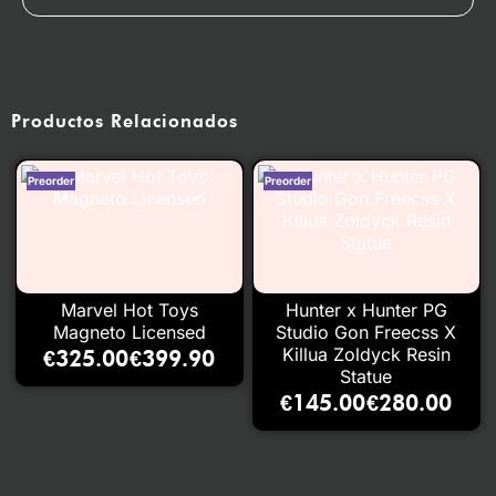
Productos Relacionados
Marvel Hot Toys
Hunter x Hunter PG
Magneto Licensed
Studio Gon Freecss X
Killua Zoldyck Resin
€
325.00
€
399.90
–
Statue
€
145.00
€
280.00
–