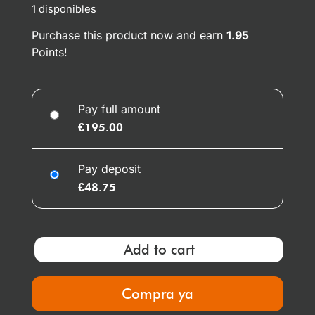
1 disponibles
Purchase this product now and earn
1.95
Points!
Pay full amount
€
195.00
Pay deposit
€
48.75
Add to cart
Compra ya