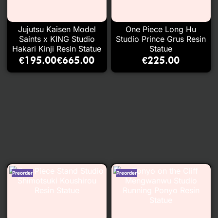
Jujutsu Kaisen Model
One Piece Long Hu
Saints x KING Studio
Studio Prince Grus Resin
Hakari Kinji Resin Statue
Statue
€
195.00
€
665.00
€
225.00
–