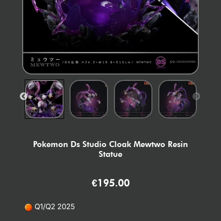
Pokemon Ds Studio Cloak Mewtwo Resin
Statue
€
195.00
Q1/Q2 2025