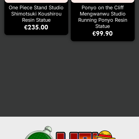
One Piece Stand Studio
Ponyo on the Cliff
Shimotsuki Koushirou
Mengwanwu Studio
Resin Statue
Running Ponyo Resin
Statue
€
235.00
€
99.90