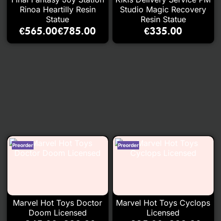
Rinoa Heartilly Resin
Studio Magic Recovery
Statue
Resin Statue
€
565.00
€
785.00
€
335.00
–
Marvel Hot Toys Doctor
Marvel Hot Toys Cyclops
Doom Licensed
Licensed