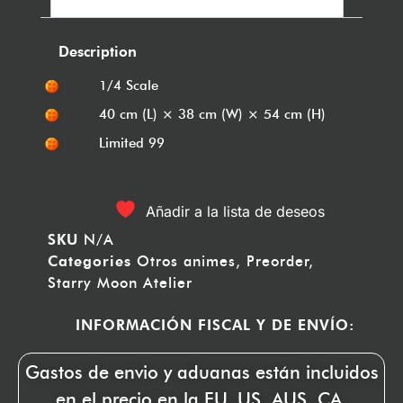
Description
1/4 Scale
40 cm (L) × 38 cm (W) × 54 cm (H)
Limited 99
Añadir a la lista de deseos
SKU
N/A
Categories
Otros animes
,
Preorder
,
Starry Moon Atelier
INFORMACIÓN FISCAL Y DE ENVÍO:
Gastos de envio y aduanas están incluidos
en el precio en la EU, US, AUS, CA.