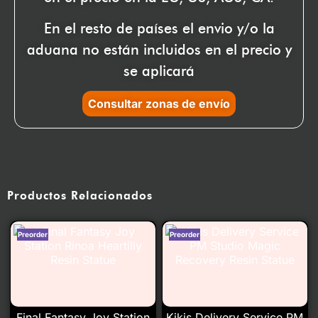
En el resto de países el envio y/o la
aduana no están incluidos en el precio y
se aplicará
Consultar zonas de envío
Productos Relacionados
Final Fantasy Joy Station
Kikis Delivery Service PM