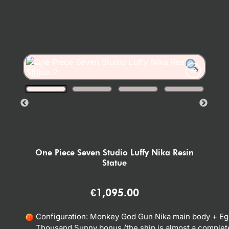
One Piece Seven Studio Luffy Nika Resin
Statue
€
1,095.00
Configuration: Monkey God Gun Nika main body + Eg
Thousand Sunny bonus (the ship is almost a complete 1