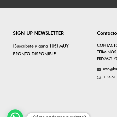
SIGN UP NEWSLETTER
Contacto
CONTACT
¡Suscríbete y gana 10€! MUY
TÉRMINOS
PRONTO DISPONIBLE
PRIVACY P
info@ka
+34 613