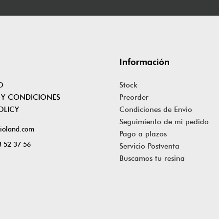
Información
O
Stock
 Y CONDICIONES
Preorder
OLICY
Condiciones de Envio
Seguimiento de mi pedido
ioland.com
Pago a plazos
 52 37 56
Servicio Postventa
Buscamos tu resina