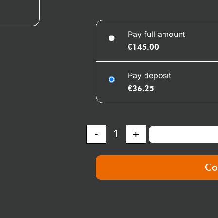
Pay full amount
€
145.00
Pay deposit
€
36.25
-
+
Co