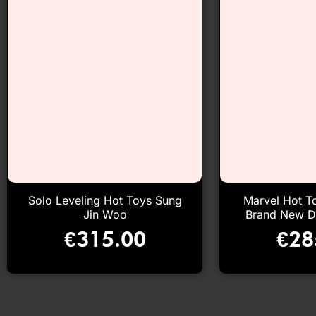
Solo Leveling Hot Toys Sung
Marvel Hot T
Jin Woo
Brand New D
€
315.00
€
28