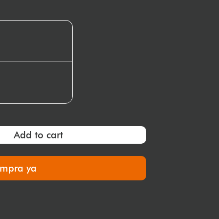
Add to cart
mpra ya