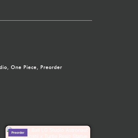
dio
,
One Piece
,
Preorder