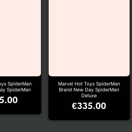
oys SpiderMan
Marvel Hot Toys SpiderMan
ay SpiderMan
Brand New Day SpiderMan
Deluxe
5.00
€
335.00