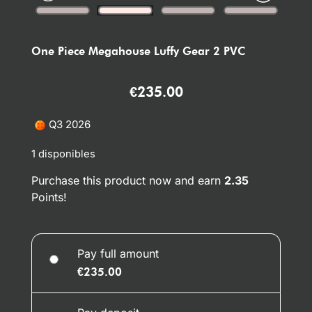
One Piece Megahouse Luffy Gear 2 PVC
€
235.00
Q3 2026
1 disponibles
Purchase this product now and earn
2.35
Points!
Pay full amount
€
235.00