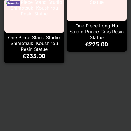
One Piece Long Hu
Studio Prince Grus Resin
One Piece Stand Studio
Statue
Shimotsuki Koushirou
€
225.00
Resin Statue
€
235.00