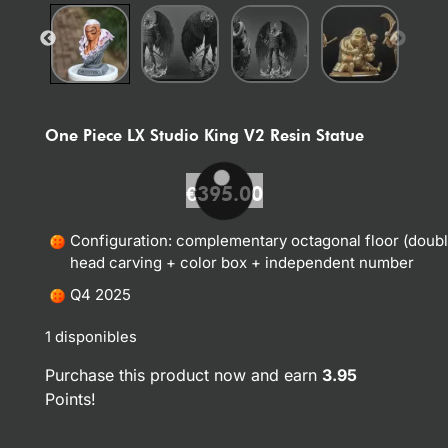
One Piece LX Studio King V2 Resin Statue
€
395.00
Configuration: complementary octagonal floor (doubl
head carving + color box + independent number
Q4 2025
1 disponibles
Purchase this product now and earn
3.95
Points!