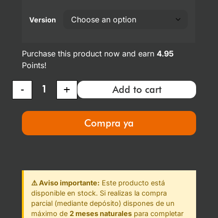
Version
Purchase this product now and earn
4.95
Points!
-
+
Add to cart
Compra ya
⚠️ Aviso importante:
Este producto está
disponible en stock. Si realizas la compra
parcial (mediante depósito) dispones de un
máximo de
2 meses naturales
para completar