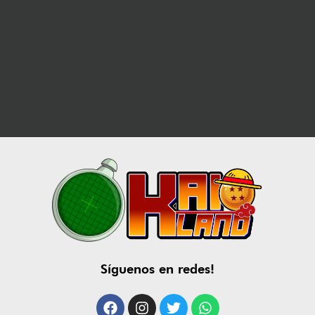
Síguenos en redes!