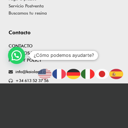
Servicio Postventa
Buscamos tu resina
Contacto
CONTACTO
TÉRMINOS Y CONDICIONES
¿Cómo podemos ayudarte?
PRIVACY POLICY
info@kaioland.com
+34 613 52 37 56
SIGN UP NEWSLETTER
¡Suscríbete y gana 10€! MUY PRONTO DISPONIBLE