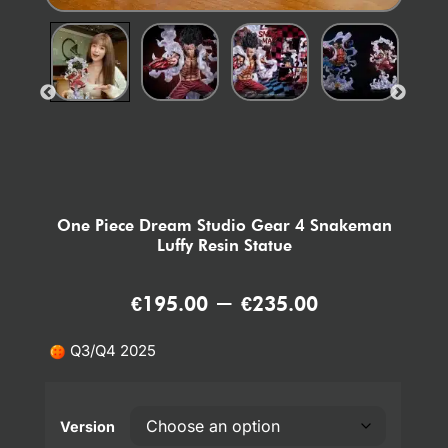
One Piece Dream Studio Gear 4 Snakeman
Luffy Resin Statue
–
€
195.00
€
235.00
Q3/Q4 2025
Version