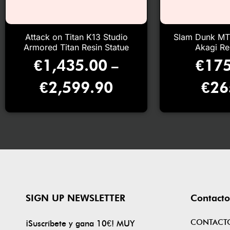
Attack on Titan K13 Studio
Slam Dunk MT
Armored Titan Resin Statue
Akagi Re
€
1,435.00
€
175
–
€
2,599.90
€
26
SIGN UP NEWSLETTER
Contacto
CONTACT
¡Suscríbete y gana 10€! MUY