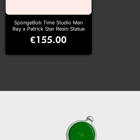
SpongeBob Time Studio Man
Ray x Patrick Star Resin Statue
€
155.00