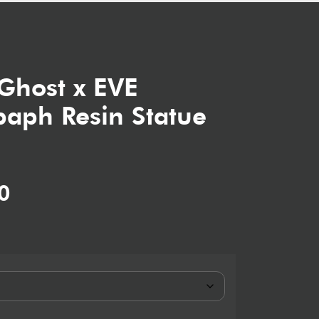
Ghost x EVE
lbaph Resin Statue
0