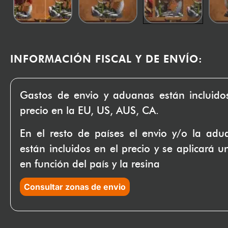
INFORMACIÓN FISCAL Y DE ENVÍO:
Gastos de envio y aduanas están incluido
precio en la EU, US, AUS, CA.
En el resto de países el envio y/o la ad
están incluidos en el precio y se aplicará u
en función del país y la resina
Consultar zonas de envio