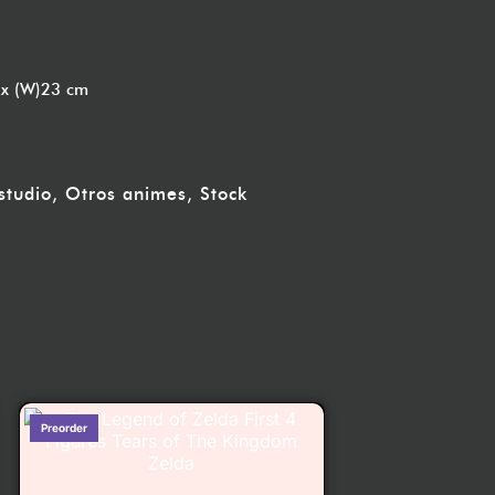
 x (W)23 cm
studio
,
Otros animes
,
Stock