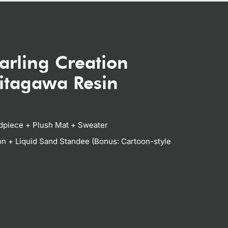
arling Creation
itagawa Resin
adpiece + Plush Mat + Sweater
on + Liquid Sand Standee (Bonus: Cartoon-style