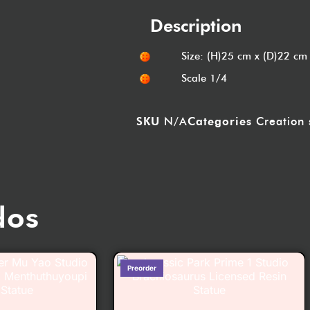
Description
Size: (H)25 cm x (D)22 cm
Scale 1/4
SKU
N/A
Categories
Creation 
dos