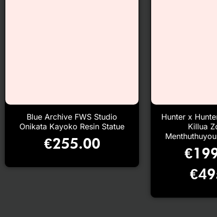
Blue Archive FWS Studio
Hunter x Hunte
Onikata Kayoko Resin Statue
Killua 
Menthuthuyoup
€
255.00
€
199
€
49