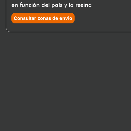
en función del país y la resina
Consultar zonas de envio