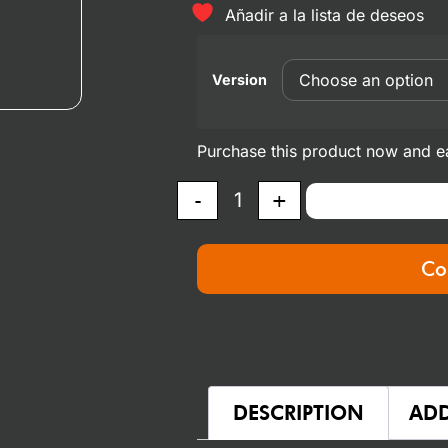
Añadir a la lista de deseos
Version
Purchase this product now and 
-
+
Co
DESCRIPTION
ADD