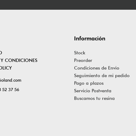
Información
O
Stock
 Y CONDICIONES
Preorder
OLICY
Condiciones de Envio
Seguimiento de mi pedido
ioland.com
Pago a plazos
 52 37 56
Servicio Postventa
Buscamos tu resina