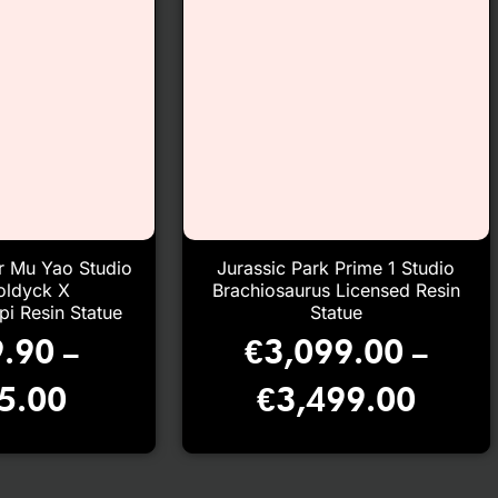
r Mu Yao Studio
Jurassic Park Prime 1 Studio
Zoldyck X
Brachiosaurus Licensed Resin
i Resin Statue
Statue
.90
€
3,099.00
–
–
5.00
€
3,499.00