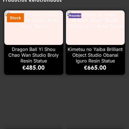
Productos Relacionados
Dragon Ball Yi Shou
Kimetsu no Yaiba Brilliant
Chao Wan Studio Broly
Object Studio Obanai
Resin Statue
Iguro Resin Statue
€
485.00
€
665.00