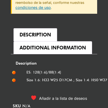
reembolso de la señal, conforme nuestras
condiciones de uso
.
DESCRIPTION
ADDITIONAL INFORMATION
Description
ES: 128(1:6)/88(1:4)
Size 1:6: H33 W25 D17CM ; Size 1:4: H50 W3
Añadir a la lista de deseos
SKU
N/A