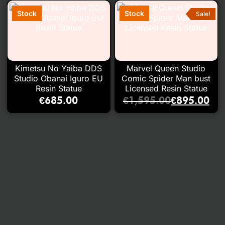
Sale!
Kimetsu No Yaiba DDS
Marvel Queen Studio
Studio Obanai Iguro EU
Comic Spider Man bust
Resin Statue
Licensed Resin Statue
€
685.00
€
1,595.00
€
895.00