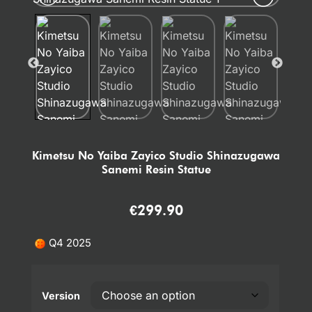
Kimetsu No Yaiba Zayico Studio Shinazugawa
Sanemi Resin Statue
€
299.90
Q4 2025
Version