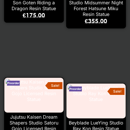
Son Goten Riding a
Studio Midsummer Night
Dragon Resin Statue
Forest Hatsune Miku
Resin Statue
€
175.00
€
355.00
Sale!
Sale!
Jujutsu Kaisen Dream
Shapers Studio Satoru
Beyblade LueYing Studio
Gojo Licensed Resin
Ray Kon Resin Statue