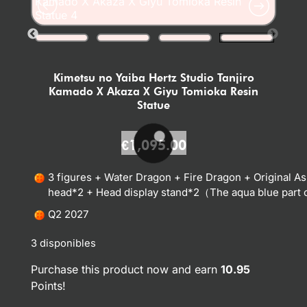
Kimetsu no Yaiba Hertz Studio Tanjiro
Kamado X Akaza X Giyu Tomioka Resin
Statue
€
1,095.00
3 figures + Water Dragon + Fire Dragon + Original
head*2 + Head display stand*2（The aqua blue part of
Q2 2027
3 disponibles
Purchase this product now and earn
10.95
Points!