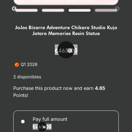
JoJos Bizarre Adventure Chikara Studio Kujo
Jotaro Memories Resin Statue
€
465.00
Q1 2026
2 disponibles
Purchase this product now and earn
4.65
Points!
Pay full amount
€
465.00