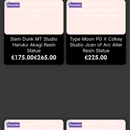
Slam Dunk MT Studio
Type Moon PG X Cdkey
Haruko Akagi Resin
Studio Joan of Arc Alter
Statue
Resin Statue
€
175.00
€
265.00
€
225.00
–