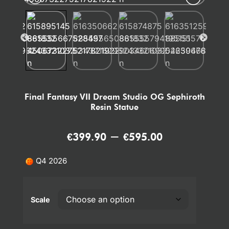
Final Fantasy VII Dream Studio OG Sephiroth
Resin Statue
–
€
399.90
€
595.00
Q4 2026
Scale