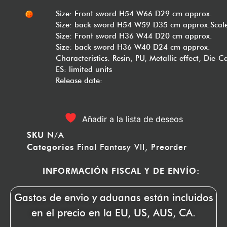
Size: Front sword H54 W66 D29 cm approx.
Size: back sword H54 W59 D35 cm approx.Scale
Size: Front sword H36 W44 D20 cm approx.
Size: back sword H36 W40 D24 cm approx.
Characteristics: Resin, PU, Metallic effect, Die-
ES: limited units
Release date:
Añadir a la lista de deseos
SKU
N/A
Categories
Final Fantasy Vll
,
Preorder
INFORMACIÓN FISCAL Y DE ENVÍO:
Gastos de envio y aduanas están incluidos
en el precio en la EU, US, AUS, CA.