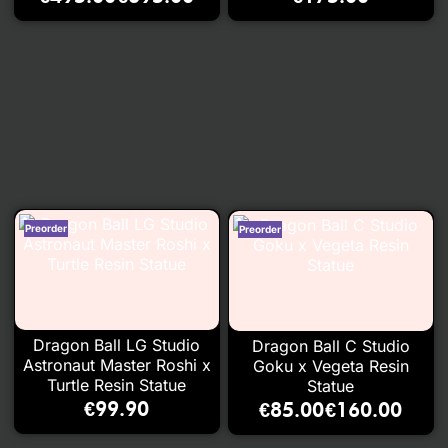
–
Dragon Ball LG Studio
Dragon Ball C Studio
Astronaut Master Roshi x
Goku x Vegeta Resin
Turtle Resin Statue
Statue
€
99.90
€
85.00
€
160.00
–