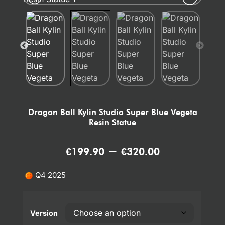
Dragon Ball Kylin Studio Super Blue Vegeta
Resin Statue
–
€
199.90
€
320.00
Q4 2025
Version