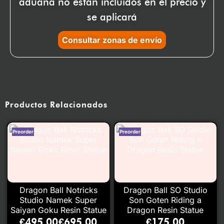
aduana no están incluidos en el precio y
se aplicará
Consultar zonas de envío
Productos Relacionados
Dragon Ball Notricks
Dragon Ball SO Studio
Studio Namek Super
Son Goten Riding a
Saiyan Goku Resin Statue
Dragon Resin Statue
€
495.00
€
695.00
€
175.00