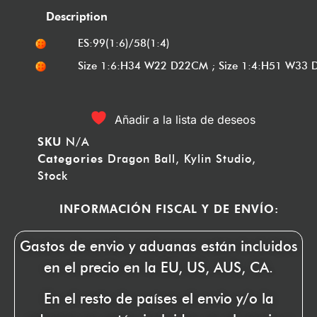
Description
ES:99(1:6)/58(1:4)
Size 1:6:H34 W22 D22CM ; Size 1:4:H51 W33
Añadir a la lista de deseos
SKU
N/A
Categories
Dragon Ball
,
Kylin Studio
,
Stock
INFORMACIÓN FISCAL Y DE ENVÍO:
Gastos de envio y aduanas están incluidos
en el precio en la EU, US, AUS, CA.
En el resto de países el envio y/o la