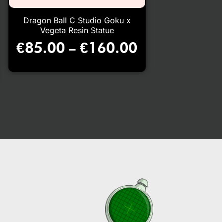
Dragon Ball C Studio Goku x
Vegeta Resin Statue
€
85.00
€
160.00
–