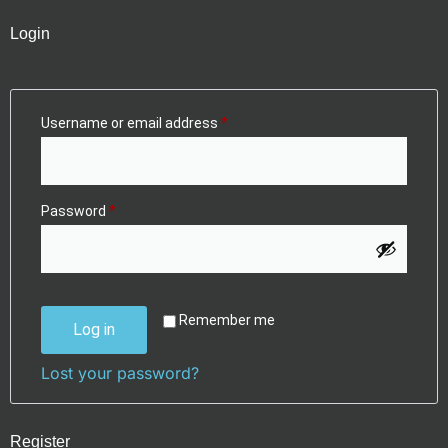
Login
Username or email address
*
Password
*
Remember me
Log in
Lost your password?
Register