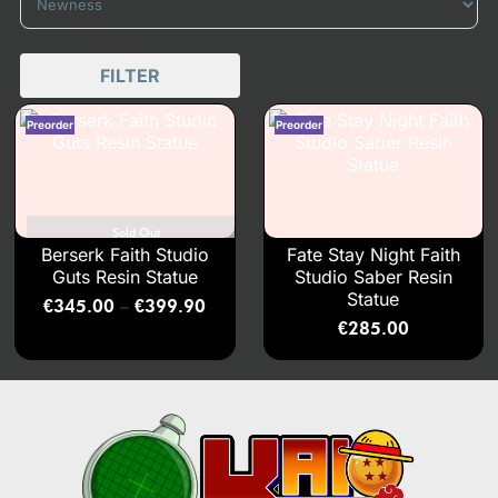
FILTER
Sold Out
Berserk Faith Studio
Fate Stay Night Faith
Guts Resin Statue
Studio Saber Resin
Statue
€
345.00
€
399.90
–
€
285.00