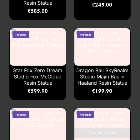
Resin Statue
€
245.00
€
585.00
Star Fox Zero Dream
Dragon Ball SkyRealm
Studio Fox McCloud
Studio Majin Buu ×
Resin Statue
Haaland Resin Statue
€
599.90
€
199.90
OUT OF STOCK