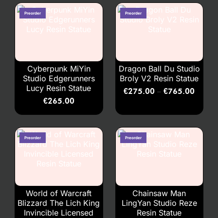
Cyberpunk MiYin
Dragon Ball Du Studio
Studio Edgerunners
Broly V2 Resin Statue
Lucy Resin Statue
€
275.00
€
765.00
–
€
265.00
World of Warcraft
Chainsaw Man
Blizzard The Lich King
LingYan Studio Reze
Invincible Licensed
Resin Statue