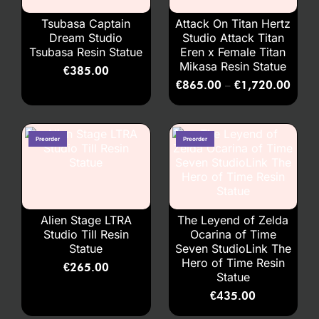
Tsubasa Captain
Attack On Titan Hertz
Dream Studio
Studio Attack Titan
Tsubasa Resin Statue
Eren x Female Titan
Mikasa Resin Statue
€
385.00
€
865.00
€
1,720.00
–
Alien Stage LTRA
The Leyend of Zelda
Studio Till Resin
Ocarina of Time
Statue
Seven StudioLink The
Hero of Time Resin
€
265.00
Statue
€
435.00