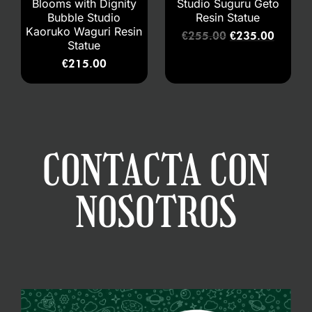
Blooms with Dignity
Studio Suguru Geto
Bubble Studio
Resin Statue
Kaoruko Waguri Resin
€
255.00
€
235.00
Statue
€
215.00
CONTACTA CON
NOSOTROS