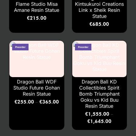
Flame Studio Misa
Kintsukuroi Creations
Amane Resin Statue
Link x Sheik Resin
Statue
€
215.00
€
685.00
Dragon Ball WDF
Dragon Ball KD
Studio Future Gohan
Collectibles Spirit
Resin Statue
Bomb Triumphant
Goku vs Kid Buu
€
255.00
€
365.00
–
Resin Statue
€
1,555.00
–
€
1,645.00