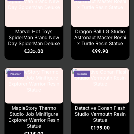
Marvel Hot Toys
Dragon Ball LG Studio
SpiderMan Brand New
Astronaut Master Roshi
Day SpiderMan Deluxe
x Turtle Resin Statue
€
335.00
€
99.90
MapleStory Thermo
Detective Conan Flash
Studio Job Minifigure
Studio Vermouth Resin
Explorer Warrior Resin
Statue
Statue
€
195.00
€
115.00