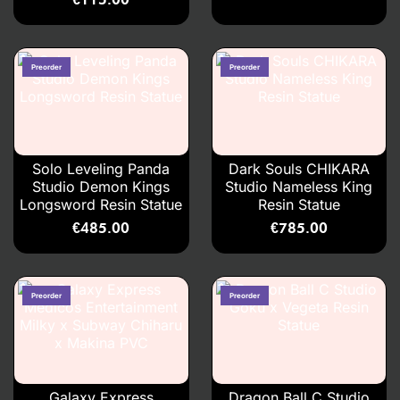
Solo Leveling Panda
Dark Souls CHIKARA
Studio Demon Kings
Studio Nameless King
Longsword Resin Statue
Resin Statue
€
485.00
€
785.00
Galaxy Express
Dragon Ball C Studio