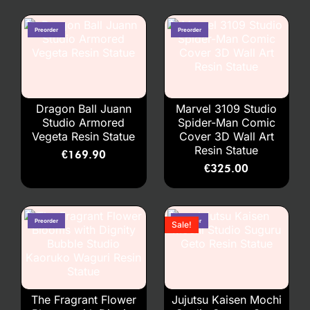
Dragon Ball Juann
Marvel 3109 Studio
Studio Armored
Spider-Man Comic
Vegeta Resin Statue
Cover 3D Wall Art
Resin Statue
€
169.90
€
325.00
Sale!
The Fragrant Flower
Jujutsu Kaisen Mochi