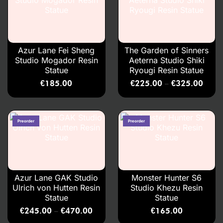
Azur Lane Fei Sheng
The Garden of Sinners
Studio Mogador Resin
Aeterna Studio Shiki
Statue
Ryougi Resin Statue
€
185.00
€
225.00
€
325.00
–
Azur Lane GAK Studio
Monster Hunter S6
Ulrich von Hutten Resin
Studio Khezu Resin
Statue
Statue
€
245.00
€
470.00
€
165.00
–