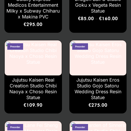
Medicos Entertainment
Goku x Vegeta Resin
Milky x Subway Chiharu
Statue
x Makina PVC
€
85.00
€
160.00
–
€
295.00
Jujutsu Kaisen Real
Jujutsu Kaisen Eros
Creation Studio Chibi
Studio Gojo Satoru
Naoya x Choso Resin
Wedding Dress Resin
Statue
Statue
€
109.90
€
275.00