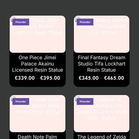
One Piece Jimei
Final Fantasy Dream
Palace Akainu
Studio Tifa Lockhart
Licensed Resin Statue
Resin Statue
€
339.00
€
395.00
€
345.00
€
465.00
–
–
Death Note Palm
The Legend of Zelda