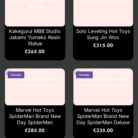
Kakegurui MBB Studio
Solo Leveling Hot Toys
Jabami Yumeko Resin
Sung Jin Woo
Statue
€
315.00
€
265.00
Marvel Hot Toys
Marvel Hot Toys
SpiderMan Brand New
SpiderMan Brand New
Day SpiderMan
Day SpiderMan Deluxe
€
285.00
€
335.00