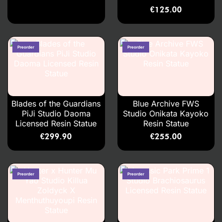
€
125.00
Blades of the Guardians
Blue Archive FWS
PiJi Studio Daoma
Studio Onikata Kayoko
Licensed Resin Statue
Resin Statue
€
299.90
€
255.00