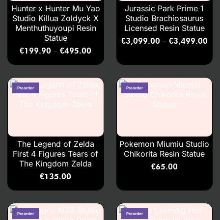
Hunter x Hunter Mu Yao
Jurassic Park Prime 1
Studio Killua Zoldyck X
Studio Brachiosaurus
Menthuthuyoupi Resin
Licensed Resin Statue
Statue
€
3,099.00
€
3,499.00
–
€
199.90
€
495.00
–
The Legend of Zelda
Pokemon Miumiu Studio
First 4 Figures Tears of
Chikorita Resin Statue
The Kingdom Zelda
€
65.00
€
135.00