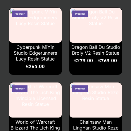
Cyberpunk MiYin
Dragon Ball Du Studio
Studio Edgerunners
Broly V2 Resin Statue
Lucy Resin Statue
€
275.00
€
765.00
–
€
265.00
World of Warcraft
Chainsaw Man
Blizzard The Lich King
LingYan Studio Reze