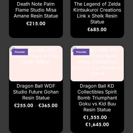
Death Note Palm
The Legend of Zelda
Flame Studio Misa
Kintsukuroi Creations
Amane Resin Statue
Link x Sheik Resin
Statue
€
215.00
€
685.00
Dragon Ball WDF
Dragon Ball KD
Studio Future Gohan
Collectibles Spirit
Resin Statue
Bomb Triumphant
Goku vs Kid Buu
€
255.00
€
365.00
–
Resin Statue
€
1,555.00
–
€
1,645.00