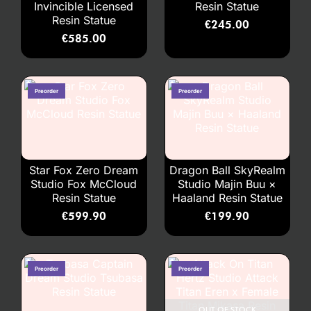
Invincible Licensed
Resin Statue
Resin Statue
€
245.00
€
585.00
Star Fox Zero Dream
Dragon Ball SkyRealm
Studio Fox McCloud
Studio Majin Buu ×
Resin Statue
Haaland Resin Statue
€
599.90
€
199.90
OUT OF STOCK