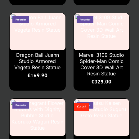
Dragon Ball Juann
Marvel 3109 Studio
Studio Armored
Spider-Man Comic
Vegeta Resin Statue
Cover 3D Wall Art
Resin Statue
€
169.90
€
325.00
Sale!