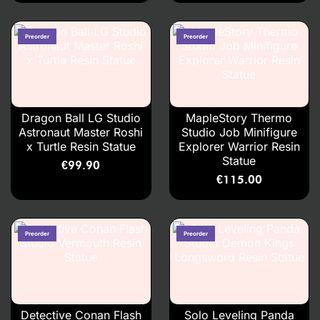
Dragon Ball LG Studio
MapleStory Thermo
Astronaut Master Roshi
Studio Job Minifigure
x Turtle Resin Statue
Explorer Warrior Resin
Statue
€
99.90
€
115.00
Detective Conan Flash
Solo Leveling Panda