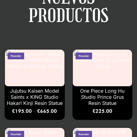
PRODUCTOS
Jujutsu Kaisen Model
One Piece Long Hu
Saints x KING Studio
Studio Prince Grus
Hakari Kinji Resin Statue
Resin Statue
€
195.00
€
665.00
€
225.00
–