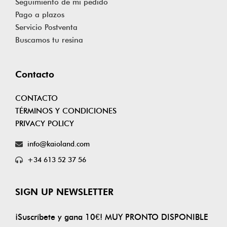
Seguimiento de mi pedido
Pago a plazos
Servicio Postventa
Buscamos tu resina
Contacto
CONTACTO
TÉRMINOS Y CONDICIONES
PRIVACY POLICY
info@kaioland.com
+34 613 52 37 56
SIGN UP NEWSLETTER
¡Suscríbete y gana 10€! MUY PRONTO DISPONIBLE