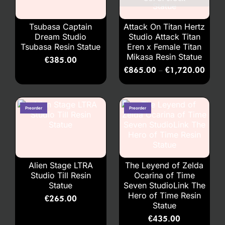
Tsubasa Captain
Attack On Titan Hertz
Dream Studio
Studio Attack Titan
Tsubasa Resin Statue
Eren x Female Titan
Mikasa Resin Statue
€
385.00
€
865.00
€
1,720.00
–
Alien Stage LTRA
The Leyend of Zelda
Studio Till Resin
Ocarina of Time
Statue
Seven StudioLink The
Hero of Time Resin
€
265.00
Statue
€
435.00