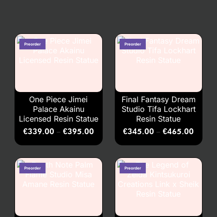
One Piece Jimei
Final Fantasy Dream
Palace Akainu
Studio Tifa Lockhart
Licensed Resin Statue
Resin Statue
€
339.00
€
395.00
€
345.00
€
465.00
–
–