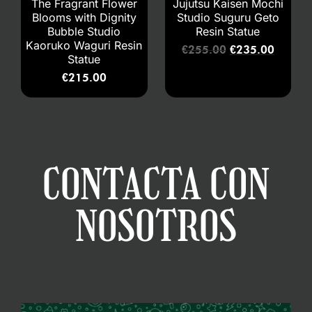
The Fragrant Flower
Jujutsu Kaisen Mochi
Blooms with Dignity
Studio Suguru Geto
Bubble Studio
Resin Statue
Kaoruko Waguri Resin
€
255.00
€
235.00
Statue
€
215.00
CONTACTA CON
NOSOTROS