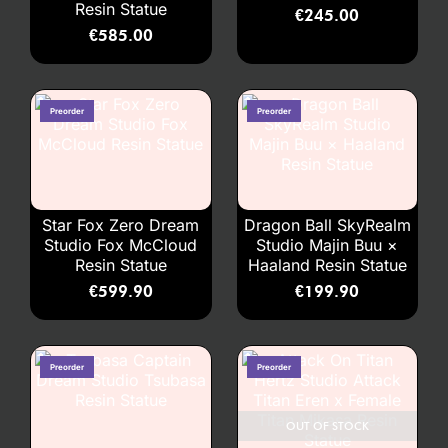
Resin Statue
€
245.00
€
585.00
Star Fox Zero Dream
Dragon Ball SkyRealm
Studio Fox McCloud
Studio Majin Buu ×
Resin Statue
Haaland Resin Statue
€
599.90
€
199.90
OUT OF STOCK