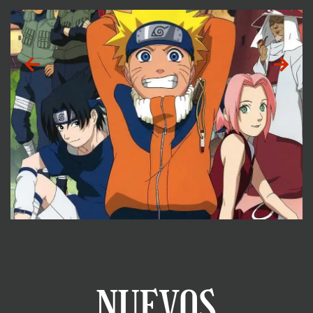
Pokemon
NUEVOS