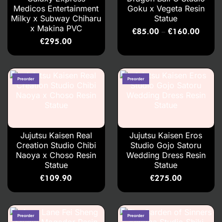
Medicos Entertainment
Goku x Vegeta Resin
Milky x Subway Chiharu
Statue
x Makina PVC
€
85.00
€
160.00
–
€
295.00
Jujutsu Kaisen Real
Jujutsu Kaisen Eros
Creation Studio Chibi
Studio Gojo Satoru
Naoya x Choso Resin
Wedding Dress Resin
Statue
Statue
€
109.90
€
275.00