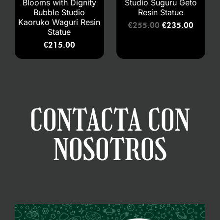
Blooms with Dignity
Studio Suguru Geto
Bubble Studio
Resin Statue
Kaoruko Waguri Resin
€
255.00
€
235.00
Statue
€
215.00
CONTACTA CON
NOSOTROS