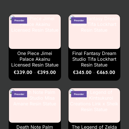
One Piece Jimei
Final Fantasy Dream
Palace Akainu
Studio Tifa Lockhart
Licensed Resin Statue
Resin Statue
€
339.00
€
395.00
€
345.00
€
465.00
–
–
Death Note Palm
The Legend of Zelda