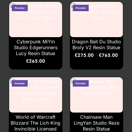
Cyberpunk MiYin
Dragon Ball Du Studio
Studio Edgerunners
Broly V2 Resin Statue
Lucy Resin Statue
€
275.00
€
765.00
–
€
265.00
World of Warcraft
Chainsaw Man
Blizzard The Lich King
LingYan Studio Reze
Invincible Licensed
Resin Statue