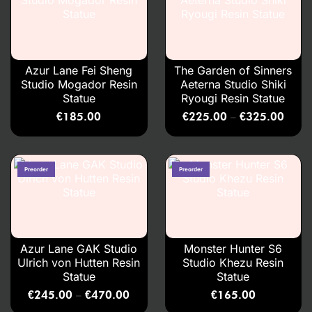
Azur Lane Fei Sheng
The Garden of Sinners
Studio Mogador Resin
Aeterna Studio Shiki
Statue
Ryougi Resin Statue
€
185.00
€
225.00
€
325.00
–
Azur Lane GAK Studio
Monster Hunter S6
Ulrich von Hutten Resin
Studio Khezu Resin
Statue
Statue
€
245.00
€
470.00
€
165.00
–