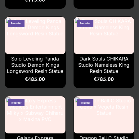
Solo Leveling Panda
Dark Souls CHIKARA
Studio Demon Kings
Studio Nameless King
Longsword Resin Statue
Resin Statue
€
485.00
€
785.00
Galaxy Express
Dragon Ball C Studio