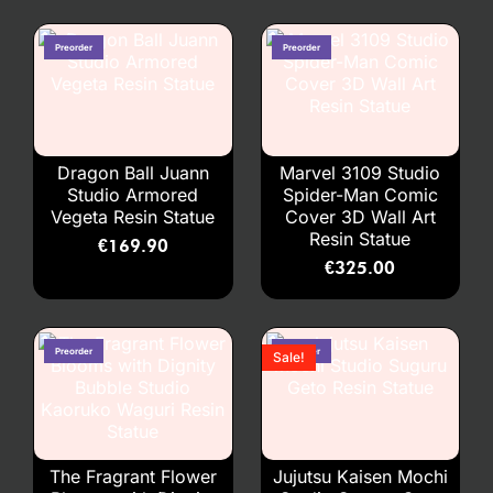
Dragon Ball Juann
Marvel 3109 Studio
Studio Armored
Spider-Man Comic
Vegeta Resin Statue
Cover 3D Wall Art
Resin Statue
€
169.90
€
325.00
Sale!
The Fragrant Flower
Jujutsu Kaisen Mochi