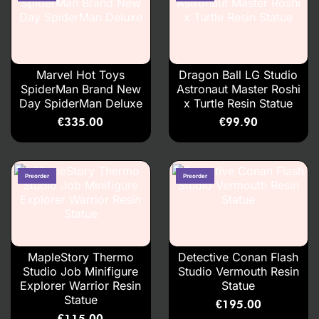
Marvel Hot Toys
Dragon Ball LG Studio
SpiderMan Brand New
Astronaut Master Roshi
Day SpiderMan Deluxe
x Turtle Resin Statue
€
335.00
€
99.90
MapleStory Thermo
Detective Conan Flash
Studio Job Minifigure
Studio Vermouth Resin
Explorer Warrior Resin
Statue
Statue
€
195.00
€
115.00