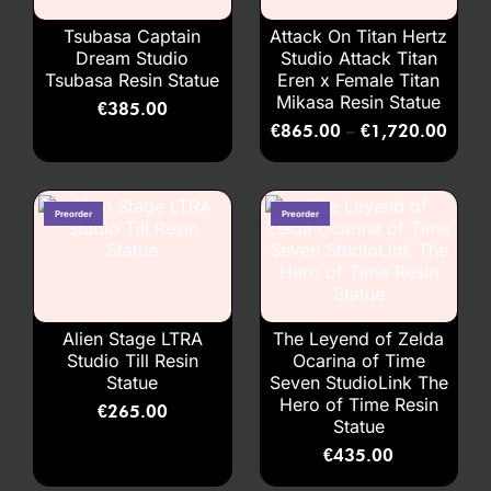
Tsubasa Captain
Attack On Titan Hertz
Dream Studio
Studio Attack Titan
Tsubasa Resin Statue
Eren x Female Titan
Mikasa Resin Statue
€
385.00
€
865.00
€
1,720.00
–
Alien Stage LTRA
The Leyend of Zelda
Studio Till Resin
Ocarina of Time
Statue
Seven StudioLink The
Hero of Time Resin
€
265.00
Statue
€
435.00