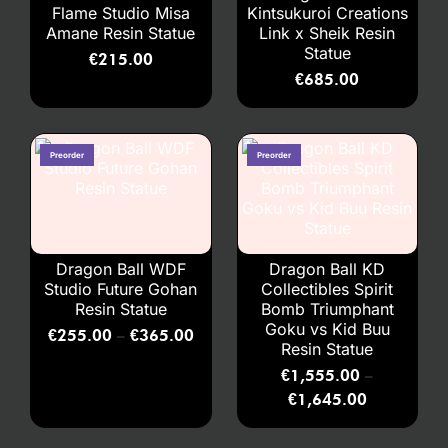
Flame Studio Misa
Kintsukuroi Creations
Amane Resin Statue
Link x Sheik Resin
Statue
€
215.00
€
685.00
Dragon Ball WDF
Dragon Ball KD
Studio Future Gohan
Collectibles Spirit
Resin Statue
Bomb Triumphant
Goku vs Kid Buu
€
255.00
€
365.00
–
Resin Statue
€
1,555.00
–
€
1,645.00